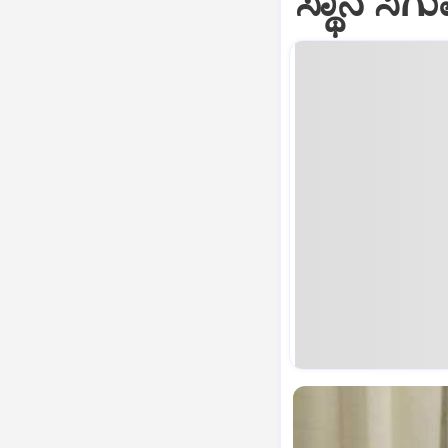
ಸ್ಥಾನ ಸಿ