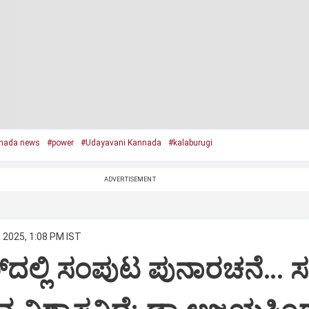
nada news
#power
#Udayavani Kannada
#kalaburugi
ADVERTISEMENT
, 2025, 1:08 PM IST
‌ದಲ್ಲಿ ಸಂಪುಟ ಪುನಾರಚನೆ… 