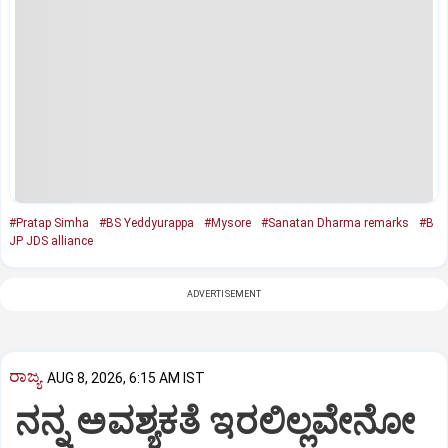
#Pratap Simha
#BS Yeddyurappa
#Mysore
#Sanatan Dharma remarks
#B
JP JDS alliance
ADVERTISEMENT
ರಾಜ್ಯ
AUG 8, 2026, 6:15 AM IST
ನನ್ನ ಅವಶ್ಯಕತೆ ಇರಲಿಲ್ಲವೇನೋ