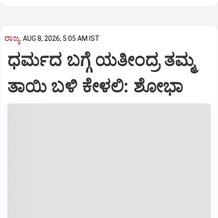
ರಾಜ್ಯ
AUG 8, 2026, 5:05 AM IST
ಧರ್ಮದ ಬಗ್ಗೆ ಯತೀಂದ್ರ ತಮ್ಮ
ತಾಯಿ ಬಳಿ ಕೇಳಲಿ: ಶೋಭಾ