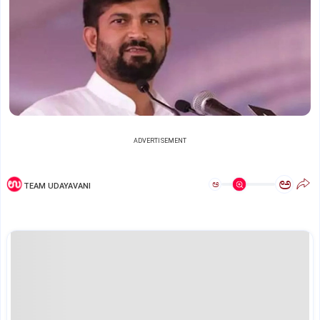
ADVERTISEMENT
ಅ
ಅ
TEAM UDAYAVANI