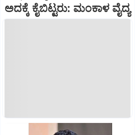
ಅದಕ್ಕೆ ಕೈಬಿಟ್ಟರು: ಮಂಕಾಳ ವೈದ್ಯ