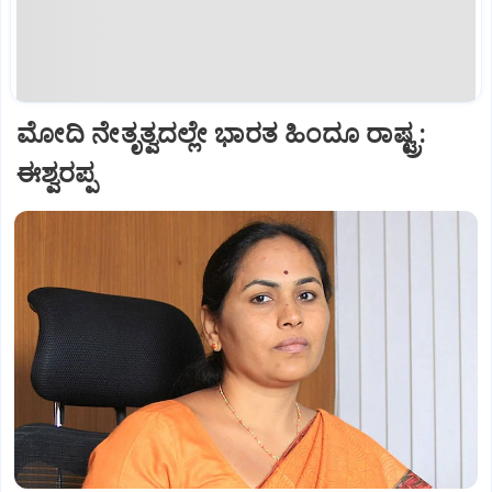
ಮೋದಿ ನೇತೃತ್ವದಲ್ಲೇ ಭಾರತ ಹಿಂದೂ ರಾಷ್ಟ್ರ:
ಈಶ್ವರಪ್ಪ