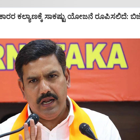
ಕಾರರ ಕಲ್ಯಾಣಕ್ಕೆ ಸಾಕಷ್ಟು ಯೋಜನೆ ರೂಪಿಸಲಿದೆ: ಬಿಜ