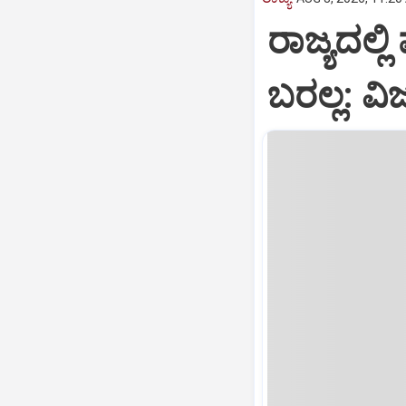
ರಾಜ್ಯದಲ್ಲಿ
ಬರಲ್ಲ: ವ