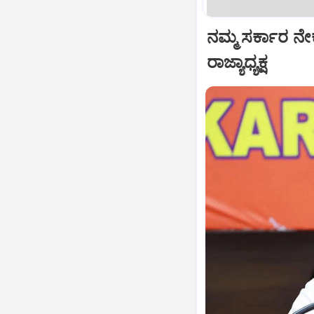
ನಮ್ಮ ಸರ್ಕಾರ ನೇ
ರಾಜ್ಯಾಧ್ಯಕ್ಷ