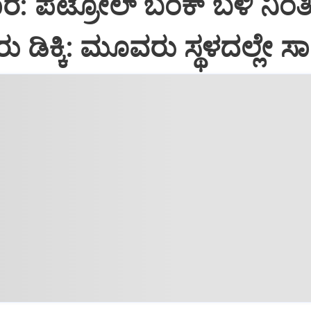
ಾರ: ಪೆಟ್ರೋಲ್ ಬಂಕ್ ಬಳಿ ನಿಂತಿ
ರು ಡಿಕ್ಕಿ: ಮೂವರು ಸ್ಥಳದಲ್ಲೇ ಸ