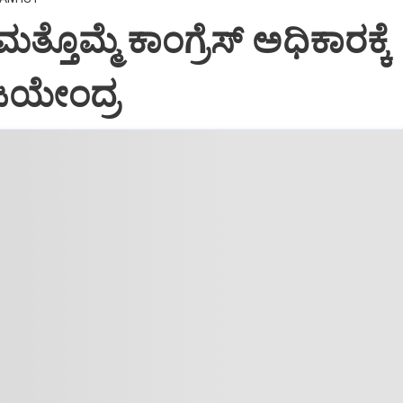
 ಮತ್ತೊಮ್ಮೆ ಕಾಂಗ್ರೆಸ್‌ ಅಧಿಕಾರಕ್ಕೆ
ಿಜಯೇಂದ್ರ