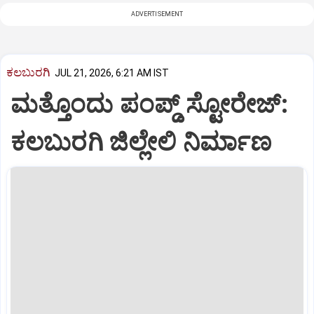
ADVERTISEMENT
ಕಲಬುರಗಿ
JUL 21, 2026, 6:21 AM IST
ಮತ್ತೊಂದು ಪಂಪ್ಡ್‌ ಸ್ಟೋರೇಜ್‌:
ಕಲಬುರಗಿ ಜಿಲ್ಲೇಲಿ ನಿರ್ಮಾಣ