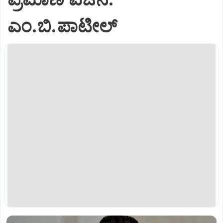
ಎಂ.ಬಿ.ಪಾಟೀಲ್‌