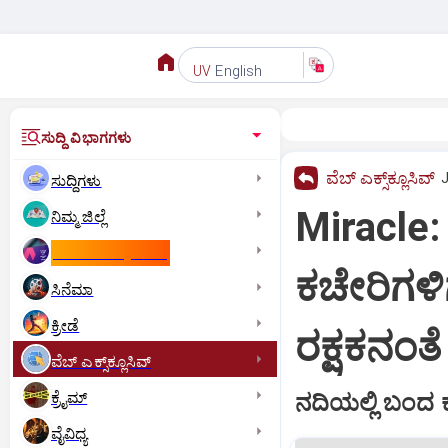
English
UV
ಸುದ್ದಿ ವಿಭಾಗಗಳು
ವೆಬ್ ಎಕ್ಸ್‌ಕ್ಲೂಸಿವ್
J
ಸುದ್ದಿಗಳು
Miracle
ನಿಮ್ಮ ಜಿಲ್ಲೆ
ಕಾಮನ್‌ ವೆಲ್ತ್‌ ಗೇಮ್ಸ್‌
ಕಚೇರಿಗಳಿ
ಸಿನೆಮಾ
ಕ್ರೀಡೆ
ರಕ್ಷಕನಂತೆ
ವೆಬ್ ಎಕ್ಸ್‌ಕ್ಲೂಸಿವ್
ಕ್ರೈಮ್
ನದಿಯಲ್ಲಿ ಬಂದ ಕ
ವೈವಿಧ್ಯ