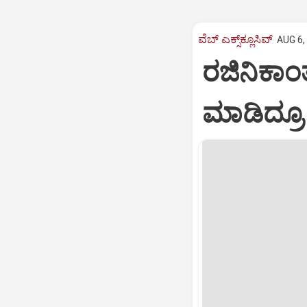
ವೆಬ್ ಎಕ್ಸ್‌ಕ್ಲೂಸಿವ್
AUG 6,
ರಜಿನಿಕಾಂತ್
ಮಾಡಿದ್ರೂ 