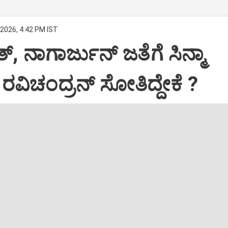
 2026, 4:42 PM IST
‌, ನಾಗಾರ್ಜುನ್‌ ಜತೆಗೆ ಸಿನ್ಮಾ
ರವಿಚಂದ್ರನ್ ಸೋತಿದ್ದೇಕೆ ?‌