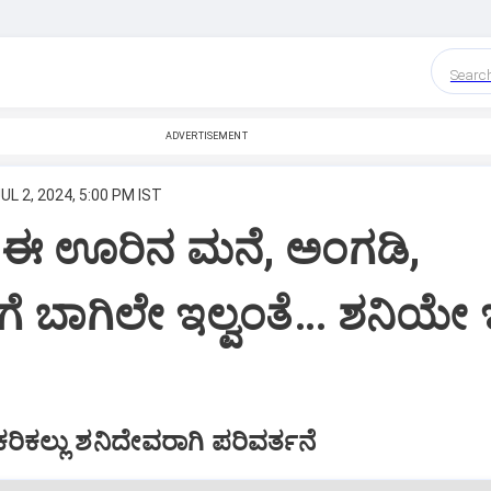
Searc
ADVERTISEMENT
UL 2, 2024, 5:00 PM IST
: ಈ ಊರಿನ ಮನೆ, ಅಂಗಡಿ,
ಗೆ ಬಾಗಿಲೇ ಇಲ್ವಂತೆ… ಶನಿಯೇ
ರಿಕಲ್ಲು ಶನಿದೇವರಾಗಿ ಪರಿವರ್ತನೆ