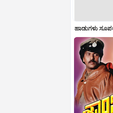
ಹಾಡುಗಳು ಸೂಪರ್‌ ಹ