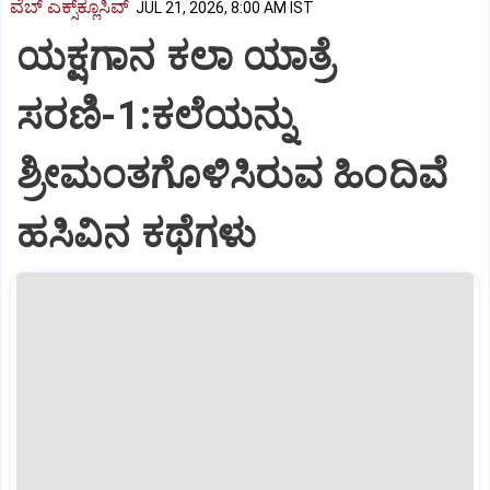
ವೆಬ್ ಎಕ್ಸ್‌ಕ್ಲೂಸಿವ್
JUL 21, 2026, 8:00 AM IST
ಯಕ್ಷಗಾನ ಕಲಾ ಯಾತ್ರೆ
ಸರಣಿ-1:ಕಲೆಯನ್ನು
ಶ್ರೀಮಂತಗೊಳಿಸಿರುವ ಹಿಂದಿವೆ
ಹಸಿವಿನ ಕಥೆಗಳು