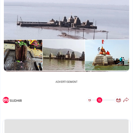
ADVERTISEMENT
ಅ
ಅ
SUDHIR