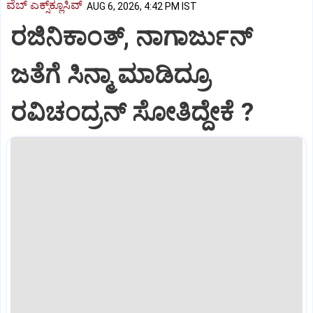
ವೆಬ್ ಎಕ್ಸ್‌ಕ್ಲೂಸಿವ್
AUG 6, 2026, 4:42 PM IST
ರಜಿನಿಕಾಂತ್‌, ನಾಗಾರ್ಜುನ್‌
ಜತೆಗೆ ಸಿನ್ಮಾ ಮಾಡಿದ್ರೂ
ರವಿಚಂದ್ರನ್ ಸೋತಿದ್ದೇಕೆ ?‌