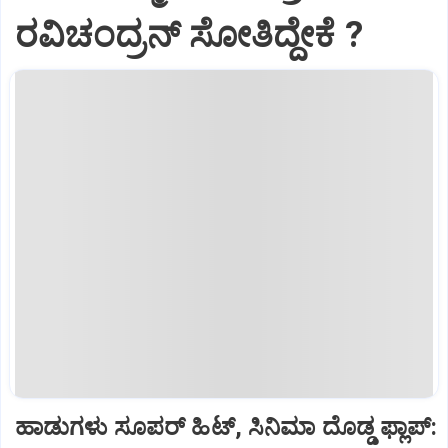
ರವಿಚಂದ್ರನ್ ಸೋತಿದ್ದೇಕೆ ?‌
ಹಾಡುಗಳು ಸೂಪರ್‌ ಹಿಟ್‌, ಸಿನಿಮಾ ದೊಡ್ಡ ಫ್ಲಾಪ್: