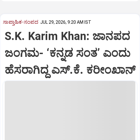
ಸಾಪ್ತಾಹಿಕ-ಸಂಪದ
JUL 29, 2026, 9:20 AM IST
S.K. Karim Khan: ಜಾನಪದ
ಜಂಗಮ- ‘ಕನ್ನಡ ಸಂತ’ ಎಂದು
ಹೆಸರಾಗಿದ್ದ ಎಸ್.ಕೆ. ಕರೀಂಖಾನ್