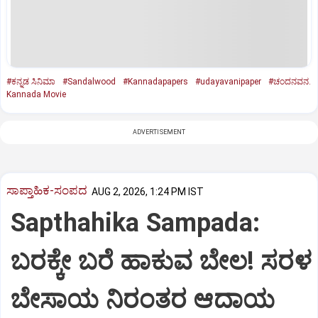
#ಕನ್ನಡ ಸಿನಿಮಾ
#Sandalwood
#Kannadapapers
#udayavanipaper
#ಚಂದನವನ.
Kannada Movie
ADVERTISEMENT
ಸಾಪ್ತಾಹಿಕ-ಸಂಪದ
AUG 2, 2026, 1:24 PM IST
Sapthahika Sampada:
ಬರಕ್ಕೇ ಬರೆ ಹಾಕುವ ಬೇಲ! ಸರಳ
ಬೇಸಾಯ ನಿರಂತರ ಆದಾಯ