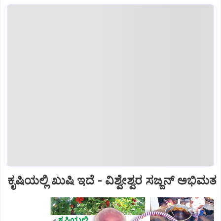
ಕೃಷಿಯಲ್ಲಿ ಖುಷಿ ಇದೆ - ವಿಶ್ವೇಶ್ವರ ಸಜ್ಜನ್‌ ಅಭಿಮತ