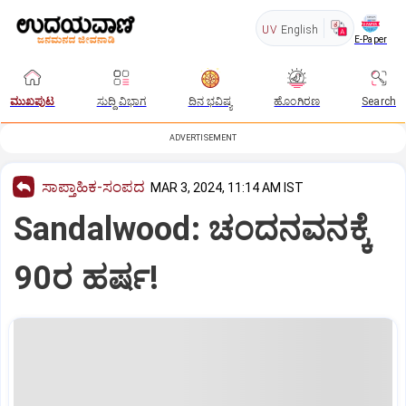
UV
English
E-Paper
ಮುಖಪುಟ
ಸುದ್ದಿ ವಿಭಾಗ
ದಿನ ಭವಿಷ್ಯ
ಹೊಂಗಿರಣ
Search
ADVERTISEMENT
ಸಾಪ್ತಾಹಿಕ-ಸಂಪದ
MAR 3, 2024, 11:14 AM IST
Sandalwood: ಚಂದನವನಕ್ಕೆ
90ರ ಹರ್ಷ!