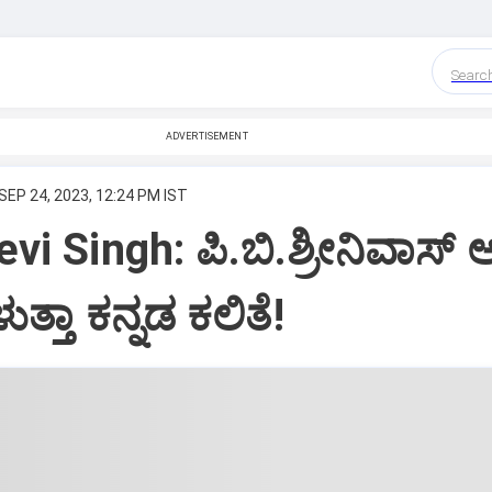
Searc
ADVERTISEMENT
SEP 24, 2023, 12:24 PM IST
vi Singh: ಪಿ.ಬಿ.ಶ್ರೀನಿವಾಸ್‌
ತ್ತಾ ಕನ್ನಡ ಕಲಿತೆ!