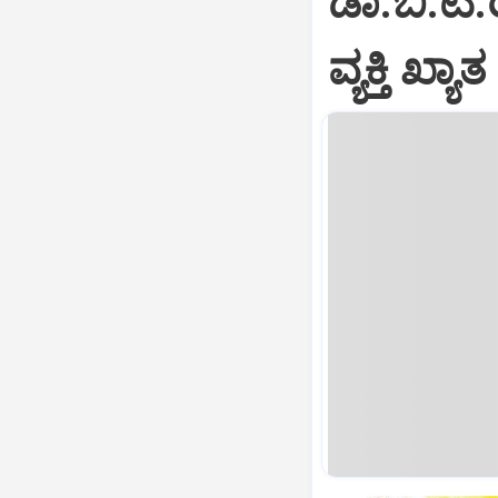
ಡಾ.ಬಿ.ಟಿ.
ವ್ಯಕ್ತಿ ಖ್ಯಾ