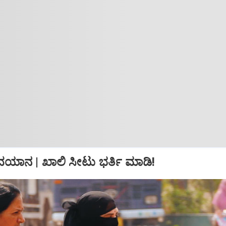
ಯಾನ | ಖಾಲಿ ಸೀಟು ಭರ್ತಿ ಮಾಡಿ!