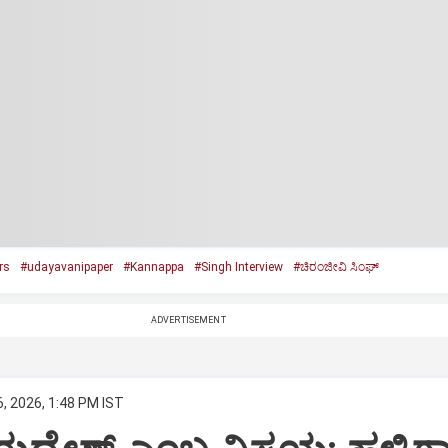
rs
#udayavanipaper
#Kannappa
#Singh Interview
#ಚಿರಂಜೀವಿ ಸಿಂಘ್
ADVERTISEMENT
, 2026, 1:48 PM IST