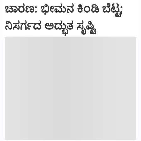
ಚಾರಣ: ಭೀಮನ ಕಿಂಡಿ ಬೆಟ್ಟ;
ನಿಸರ್ಗದ ಅದ್ಭುತ ಸೃಷ್ಟಿ