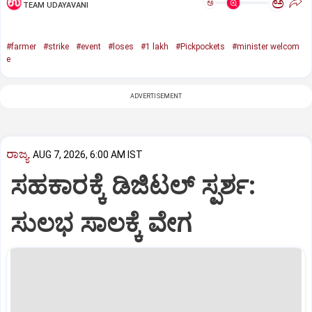
ಅ
ಅ
TEAM UDAYAVANI
#farmer
#strike
#event
#loses
#1 lakh
#Pickpockets
#minister welcom
e
ADVERTISEMENT
ರಾಜ್ಯ
AUG 7, 2026, 6:00 AM IST
ಸಹಕಾರಕ್ಕೆ ಡಿಜಿಟಲ್‌ ಸ್ಪರ್ಶ:
ಸುಲಭ ಸಾಲಕ್ಕೆ ವೇಗ