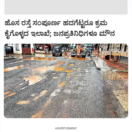
ಹೊಸ ರಸ್ತೆ ಸಂಪೂರ್ಣ ಹದಗೆಟ್ಟರೂ ಕ್ರಮ
ಕೈಗೊಳ್ಳದ ಇಲಾಖೆ; ಜನಪ್ರತಿನಿಧಿಗಳೂ ಮೌನ
ADVERTISEMENT