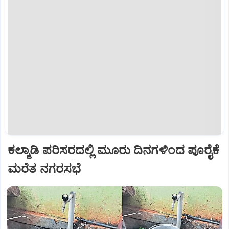
ಕಲ್ಮಾಡಿ ಪರಿಸರದಲ್ಲಿ ಮೂರು ದಿನಗಳಿಂದ ಪೂರೈಕೆ
ಮರೆತ ನಗರಸಭೆ