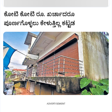
ಕೋಟಿ ಕೋಟಿ ರೂ. ಖರ್ಚಾದರೂ
ಪೂರ್ಣಗೊಳ್ಳಲು ಕೇಳುತ್ತಿಲ್ಲ ಕಟ್ಟಡ
ADVERTISEMENT