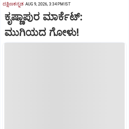
ದಕ್ಷಿಣಕನ್ನಡ
AUG 9, 2026, 3:34 PM IST
ಕೃಷ್ಣಾಪುರ ಮಾರ್ಕೆಟ್‌:
ಮುಗಿಯದ ಗೋಳು!