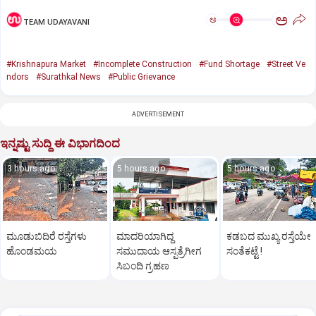
ಅ
ಅ
TEAM UDAYAVANI
#Krishnapura Market
#Incomplete Construction
#Fund Shortage
#Street Ve
ndors
#Surathkal News
#Public Grievance
ADVERTISEMENT
ಇನ್ನಷ್ಟು ಸುದ್ದಿ ಈ ವಿಭಾಗದಿಂದ
3 hours ago
5 hours ago
5 hours ago
ಮೂಡುಬಿದಿರೆ ರಸ್ತೆಗಳು
ಮಾದರಿಯಾಗಿದ್ದ
ಕಡಬದ ಮುಖ್ಯ ರಸ್ತೆಯೇ
ಹೊಂಡಮಯ
ಸಮುದಾಯ ಆಸ್ಪತ್ರೆಗೀಗ
ಸಂತೆಕಟ್ಟೆ !
ಸಿಬಂದಿ ಗ್ರಹಣ