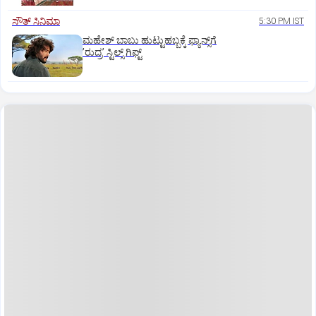
ಸೌತ್‌ ಸಿನಿಮಾ
5:30 PM IST
ಮಹೇಶ್‌ ಬಾಬು ಹುಟ್ಟುಹಬ್ಬಕ್ಕೆ ಫ್ಯಾನ್ಸ್‌ಗೆ
ʼರುದ್ರʼ ಸ್ಟಿಲ್ಸ್‌ ಗಿಫ್ಟ್