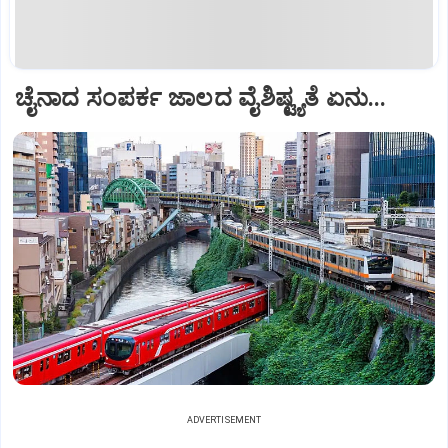
ಚೈನಾದ ಸಂಪರ್ಕ ಜಾಲದ ವೈಶಿಷ್ಟ್ಯತೆ ಏನು...
ADVERTISEMENT