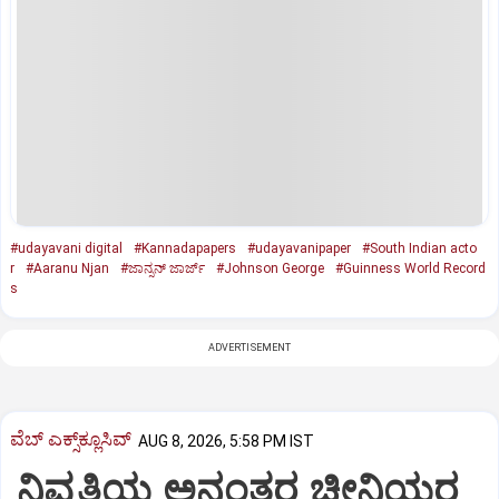
#udayavani digital
#Kannadapapers
#udayavanipaper
#South Indian acto
r
#Aaranu Njan
#ಜಾನ್ಸನ್ ಜಾರ್ಜ್
#Johnson George
#Guinness World Record
s
ADVERTISEMENT
ವೆಬ್ ಎಕ್ಸ್‌ಕ್ಲೂಸಿವ್
AUG 8, 2026, 5:58 PM IST
ನಿವೃತ್ತಿಯ ಅನಂತರ ಚೀನಿಯರ