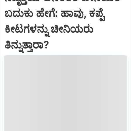
ಬದುಕು ಹೇಗೆ: ಹಾವು, ಕಪ್ಪೆ,
ಕೀಟಗಳನ್ನು ಚೀನಿಯರು
ತಿನ್ನುತ್ತಾರಾ?