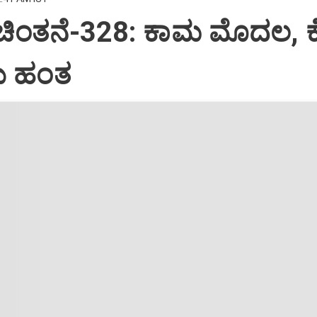
 ಚಿಂತನೆ-328: ಕಾಮ ಮೊದಲ, 
 ಹಂತ