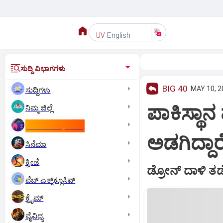
English
UV
ಸುದ್ದಿ ವಿಭಾಗಗಳು
BIG 40
MAY 10, 2
ಸುದ್ದಿಗಳು
ಪಾಕಿಸ್ಥಾನ
ನಿಮ್ಮ ಜಿಲ್ಲೆ
ಕಾಮನ್‌ ವೆಲ್ತ್‌ ಗೇಮ್ಸ್‌
ಅಡಗಿದ್ದಾರ
ಸಿನೆಮಾ
ಕ್ರೀಡೆ
ಡ್ರೋನ್‌ ದಾಳಿ ತಡ
ವೆಬ್ ಎಕ್ಸ್‌ಕ್ಲೂಸಿವ್
ಕ್ರೈಮ್
ವೈವಿಧ್ಯ