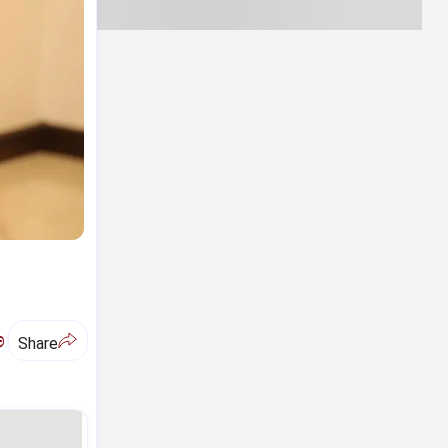
ಅ
Share