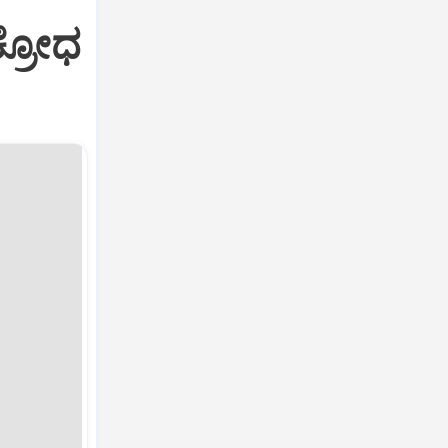
ಕ್ರೋಧ