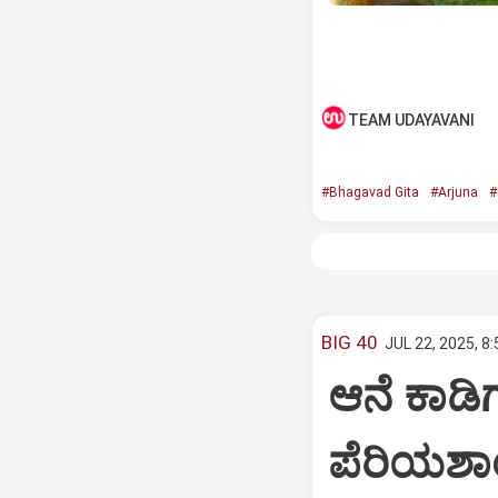
TEAM UDAYAVANI
#Bhagavad Gita
#Arjuna
#
BIG 40
JUL 22, 2025, 8
ಆನೆ ಕಾಡಿಗ
ಪೆರಿಯಶಾ