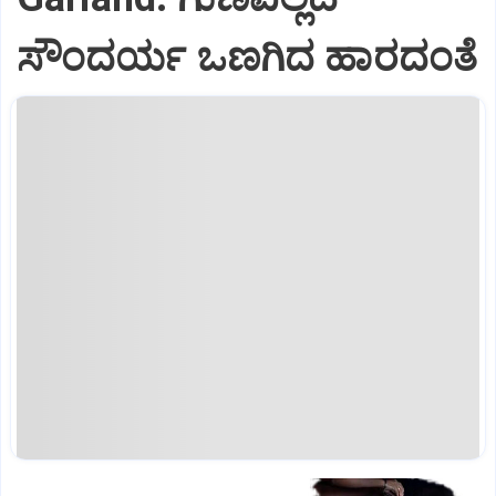
ಸೌಂದರ್ಯ ಒಣಗಿದ ಹಾರದಂತೆ