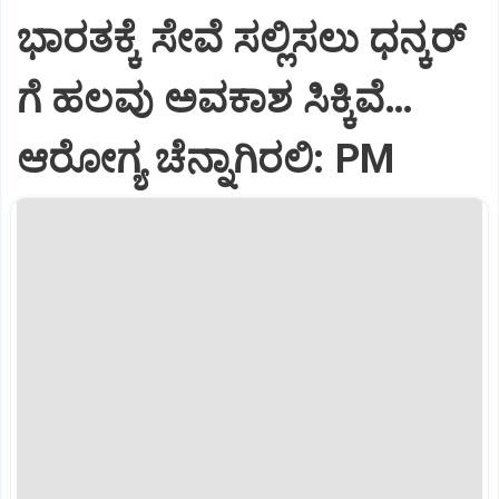
ಭಾರತಕ್ಕೆ ಸೇವೆ ಸಲ್ಲಿಸಲು ಧನ್ಕರ್‌
ಗೆ ಹಲವು ಅವಕಾಶ ಸಿಕ್ಕಿವೆ…
ಆರೋಗ್ಯ ಚೆನ್ನಾಗಿರಲಿ: PM