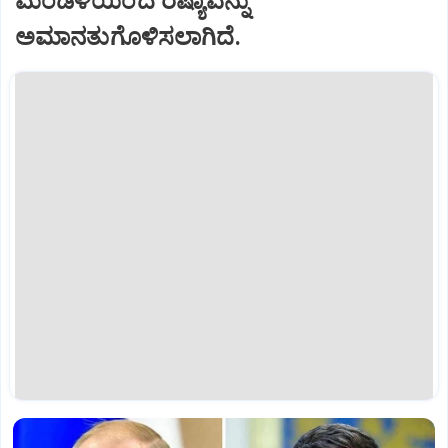
ಮಂಡಳಿಯಿಂದ ರಷ್ಯಾವನ್ನು
ಅಮಾನತುಗೊಳಿಸಲಾಗಿದೆ.