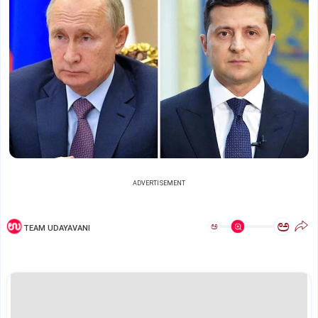
ADVERTISEMENT
ಅ
ಅ
TEAM UDAYAVANI