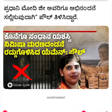
ಪ್ರಧಾನಿ ಮೋದಿ ಜೀ ಅವರಿಗೂ ಅಭಿನಂದನೆ
ಸಲ್ಲಿಸುವುದಾಗಿ” ಪೌಲ್‌ ತಿಳಿಸಿದ್ದಾರೆ.
ನಿಮಿಷಾ ಪ್ರಿಯಾ
ADVERTISEMENT