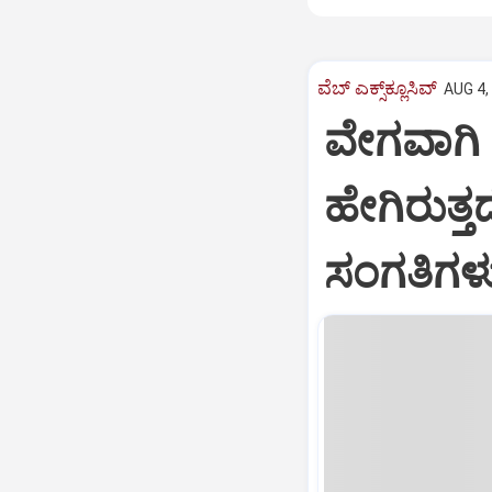
ವೆಬ್ ಎಕ್ಸ್‌ಕ್ಲೂಸಿವ್
AUG 4,
ವೇಗವಾಗಿ ಆ
ಹೇಗಿರುತ್
ಸಂಗತಿಗಳು