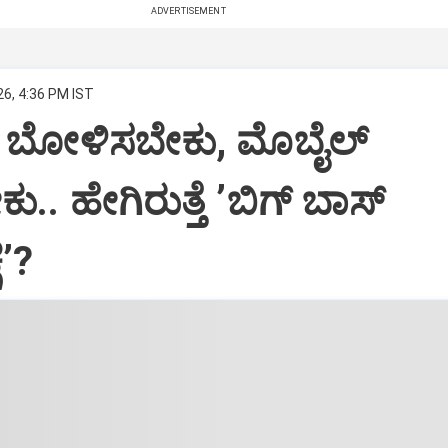
ADVERTISEMENT
26, 4:36 PM IST
ೆ ಬೋಳಿಸಬೇಕು, ಮೊಬೈಲ್‌
. ಹೇಗಿರುತ್ತೆ ‌ʼಬಿಗ್ ಬಾಸ್‌
ೆʼ?