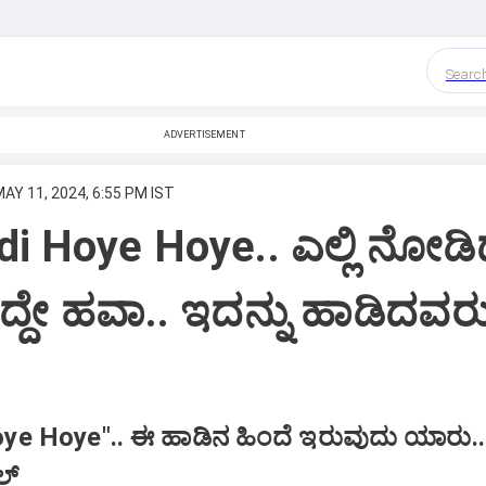
Searc
ADVERTISEMENT
AY 11, 2024, 6:55 PM IST
di Hoye Hoye.. ಎಲ್ಲಿ ನೋಡ
್ದೇ ಹವಾ.. ಇದನ್ನು ಹಾಡಿದವರ
ye Hoye".. ಈ ಹಾಡಿನ ಹಿಂದೆ ಇರುವುದು ಯಾರು.
ಲ್