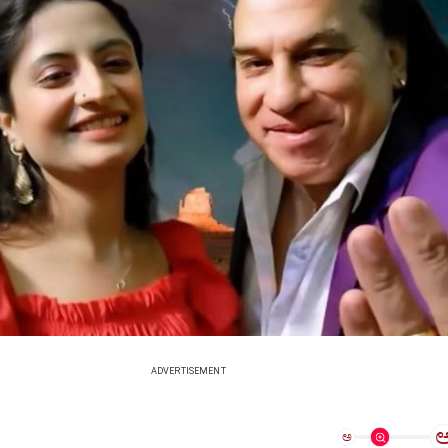
ADVERTISEMENT
ಅ