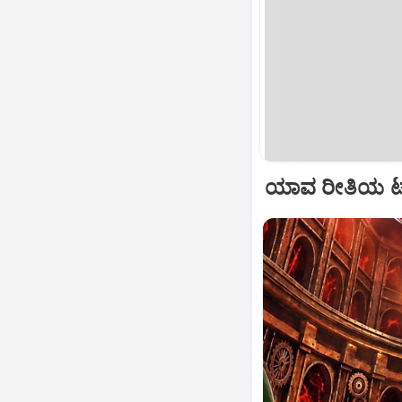
ಯಾವ ರೀತಿಯ ಟಾಸ್ಕ