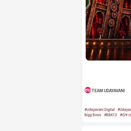
TEAM UDAYAVANI
#Udayavani Digital
#Udayav
Bigg Boss
#BBK13
#ಬಿಗ್‌ ಬ