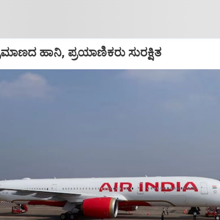
ಪ ಪ್ರಮಾಣದ ಹಾನಿ, ಪ್ರಯಾಣಿಕರು ಸುರಕ್ಷಿತ