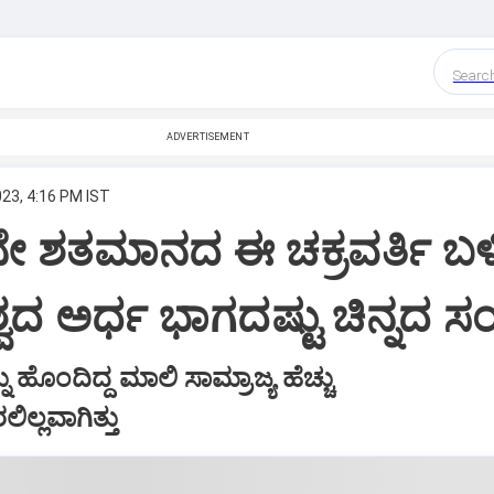
Searc
ADVERTISEMENT
023, 4:16 PM IST
ೇ ಶತಮಾನದ ಈ ಚಕ್ರವರ್ತಿ ಬಳ
ವಿಶ್ವದ ಅರ್ಧ ಭಾಗದಷ್ಟು ಚಿನ್ನದ ಸಂ
್ನು ಹೊಂದಿದ್ದ ಮಾಲಿ ಸಾಮ್ರಾಜ್ಯ ಹೆಚ್ಚು
ಿಲ್ಲವಾಗಿತ್ತು