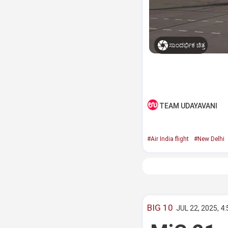
ಸಾಂದರ್ಭಿಕ ಚಿತ್ರ
TEAM UDAYAVANI
#Air India flight
#New Delhi
BIG 10
JUL 22, 2025, 4