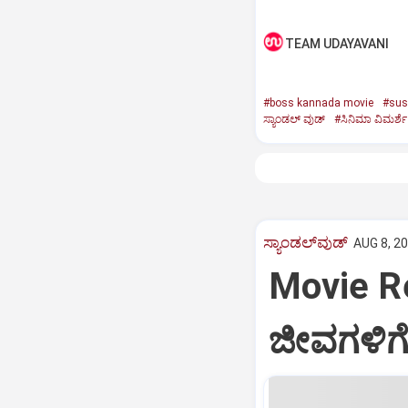
TEAM UDAYAVANI
#boss kannada movie
#susp
ಸ್ಯಾಂಡಲ್‌ ವುಡ್‌
#ಸಿನಿಮಾ ವಿಮರ್ಶೆ
ಸ್ಯಾಂಡಲ್‌ವುಡ್‌
AUG 8, 20
Movie R
ಜೀವಗಳಿಗೆ