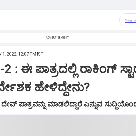
Searc
ADVERTISEMENT
 1, 2022, 12:07 PM IST
್ರ”-2 : ಈ‌ ಪಾತ್ರದಲ್ಲಿ ರಾಕಿಂಗ್‌ ಸ್ಟಾ
ರ್ದೇಶಕ ಹೇಳಿದ್ದೇನು?
‌ ದೇವ್‌ ಪಾತ್ರವನ್ನು ಮಾಡಲಿದ್ದಾರೆ ಎನ್ನುವ ಸುದ್ದಿಯೊಂದ