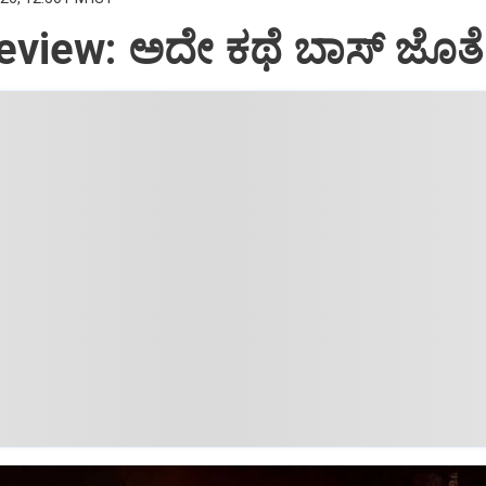
view: ಅದೇ ಕಥೆ ಬಾಸ್‌ ಜೊತೆ