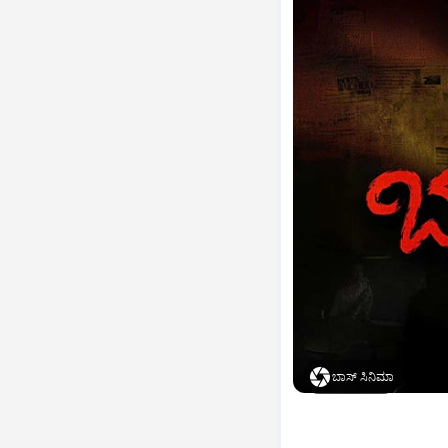
ಬಾಸ್‌ ಸಿನಿಮಾ