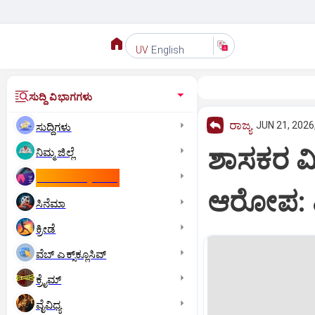
English
UV
ಸುದ್ದಿ ವಿಭಾಗಗಳು
ರಾಜ್ಯ
JUN 21, 2026
ಸುದ್ದಿಗಳು
ಶಾಸಕರ ವಿ
ನಿಮ್ಮ ಜಿಲ್ಲೆ
ಕಾಮನ್‌ ವೆಲ್ತ್‌ ಗೇಮ್ಸ್‌
ಆರೋಪ: ಪ್
ಸಿನೆಮಾ
ಕ್ರೀಡೆ
ವೆಬ್ ಎಕ್ಸ್‌ಕ್ಲೂಸಿವ್
ಕ್ರೈಮ್
ವೈವಿಧ್ಯ