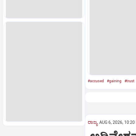
#accused
#gaining
#trust
ರಾಜ್ಯ
AUG 6, 2026, 10:20