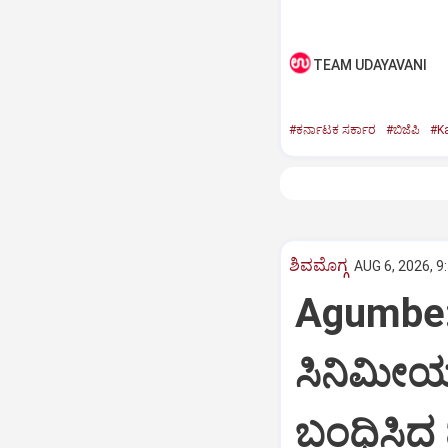
TEAM UDAYAVANI
#ಕರ್ನಾಟಕ ಸರ್ಕಾರ
#ಬಿಜೆಪಿ
#K
ಶಿವಮೊಗ್ಗ
AUG 6, 2026, 9
Agumbe: 
ಸಿನಿಮೀಯ
ಬಂಧಿಸಿದ