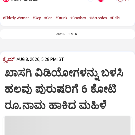
TEAM UDAYAVANI
#Elderly Woman
#Cop
#Son
#Drunk
#Crashes
#Mercedes
#Delhi
ADVERTISEMENT
ಕ್ರೈಮ್
AUG 8, 2026, 5:28 PM IST
ಖಾಸಗಿ ವಿಡಿಯೋಗಳನ್ನು ಬಳಸಿ
ಹಲವು ಪುರುಷರಿಗೆ 6 ಕೋಟಿ
ರೂ.ನಾಮ ಹಾಕಿದ ಮಹಿಳೆ