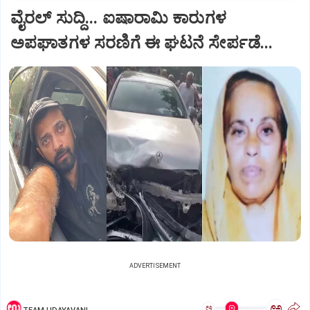
ವೈರಲ್ ಸುದ್ದಿ... ಐಷಾರಾಮಿ ಕಾರುಗಳ
ಅಪಘಾತಗಳ ಸರಣಿಗೆ ಈ ಘಟನೆ ಸೇರ್ಪಡೆ...
ADVERTISEMENT
ಅ
ಅ