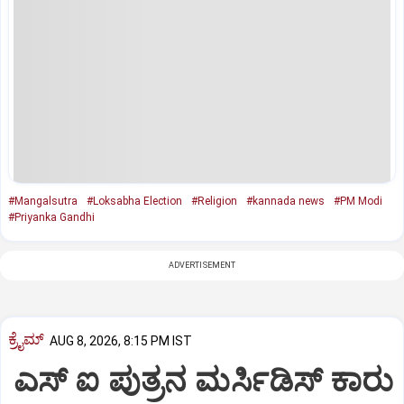
#Mangalsutra
#Loksabha Election
#Religion
#kannada news
#PM Modi
#Priyanka Gandhi
ADVERTISEMENT
ಕ್ರೈಮ್
AUG 8, 2026, 8:15 PM IST
ಎಸ್ ಐ ಪುತ್ರನ ಮರ್ಸಿಡಿಸ್‌ ಕಾರು