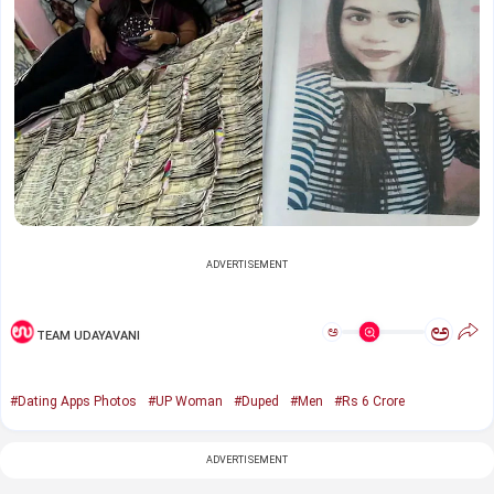
ADVERTISEMENT
ಅ
ಅ
TEAM UDAYAVANI
#Dating Apps Photos
#UP Woman
#Duped
#Men
#Rs 6 Crore
ADVERTISEMENT