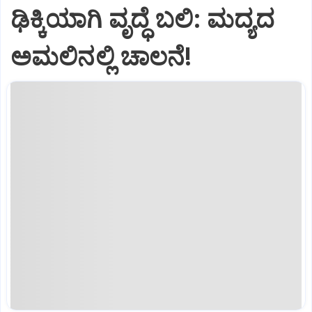
ಢಿಕ್ಕಿಯಾಗಿ ವೃದ್ಧೆ ಬಲಿ: ಮದ್ಯದ
ಅಮಲಿನಲ್ಲಿ ಚಾಲನೆ!