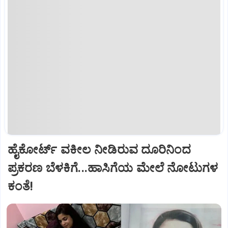
ಹೈಕೋರ್ಟ್‌ ವಕೀಲ ನೀಡಿರುವ ದೂರಿನಿಂದ
ಪ್ರಕರಣ ಬೆಳಕಿಗೆ...ಹಾಸಿಗೆಯ ಮೇಲೆ ನೋಟುಗಳ
ಕಂತೆ!