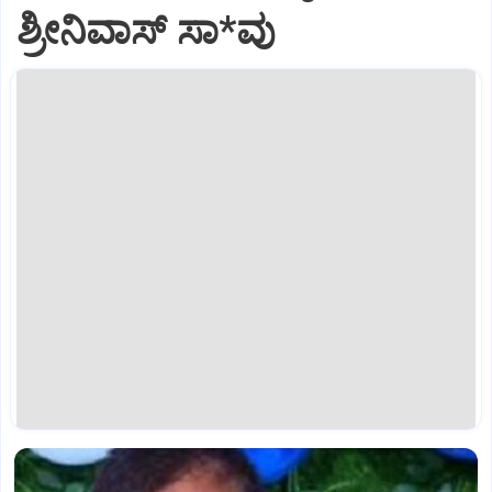
ಶ್ರೀನಿವಾಸ್ ಸಾ*ವು