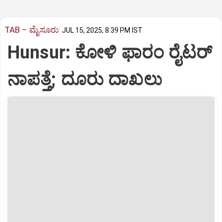
TAB – ಮೈಸೂರು
JUL 15, 2025, 8:39 PM IST
Hunsur: ಕೋಳಿ ಫಾರಂ ರೈಟರ್
ನಾಪತ್ತೆ; ದೂರು ದಾಖಲು