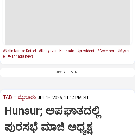
#Nalin Kumar Kateel
#Udayavani Kannada
#president
#Governor
#Mysor
e
#kannada news
ADVERTISEMENT
TAB – ಮೈಸೂರು
JUL 16, 2025, 11:14 PM IST
Hunsur; ಅಪಘಾತದಲ್ಲಿ
ಪುರಸಭೆ ಮಾಜಿ ಅಧ್ಯಕ್ಷ