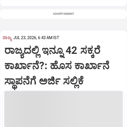
ADVERTISEMENT
ರಾಜ್ಯ
JUL 23, 2026, 6:43 AM IST
ರಾಜ್ಯದಲ್ಲಿ ಇನ್ನೂ 42 ಸಕ್ಕರೆ
ಕಾರ್ಖಾನೆ?: ಹೊಸ ಕಾರ್ಖಾನೆ
ಸ್ಥಾಪನೆಗೆ ಅರ್ಜಿ ಸಲ್ಲಿಕೆ