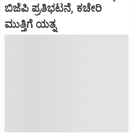
ಬಿಜೆಪಿ ಪ್ರತಿಭಟನೆ, ಕಚೇರಿ
ಮುತ್ತಿಗೆ ಯತ್ನ