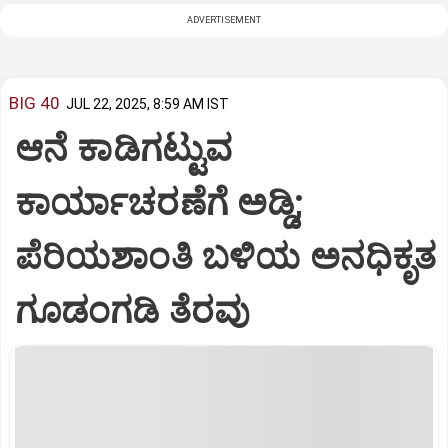
ADVERTISEMENT
BIG 40
JUL 22, 2025, 8:59 AM IST
ಆನೆ ಕಾಡಿಗಟ್ಟುವ
ಕಾರ್ಯಾಚರಣೆಗೆ ಅಡ್ಡಿ;
ಪೆರಿಯಶಾಂತಿ ಬಳಿಯ ಅನಧಿಕೃತ
ಗೂಡಂಗಡಿ ತೆರವು