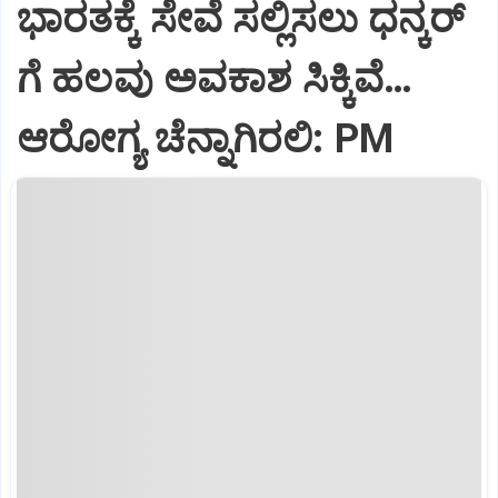
ಭಾರತಕ್ಕೆ ಸೇವೆ ಸಲ್ಲಿಸಲು ಧನ್ಕರ್‌
ಗೆ ಹಲವು ಅವಕಾಶ ಸಿಕ್ಕಿವೆ…
ಆರೋಗ್ಯ ಚೆನ್ನಾಗಿರಲಿ: PM