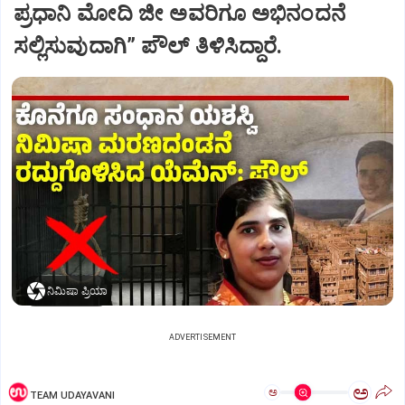
ಪ್ರಧಾನಿ ಮೋದಿ ಜೀ ಅವರಿಗೂ ಅಭಿನಂದನೆ
ಸಲ್ಲಿಸುವುದಾಗಿ” ಪೌಲ್‌ ತಿಳಿಸಿದ್ದಾರೆ.
ನಿಮಿಷಾ ಪ್ರಿಯಾ
ADVERTISEMENT
ಅ
ಅ
TEAM UDAYAVANI