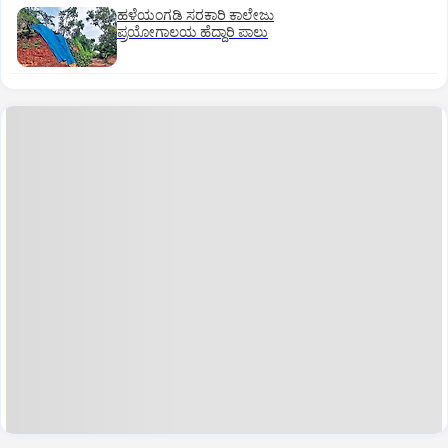
ಹಳೆಯಂಗಡಿ ಸರಕಾರಿ ಕಾಲೇಜು
ಪ್ರಯೋಗಾಲಯ ಹೆದ್ದಾರಿ ಪಾಲು