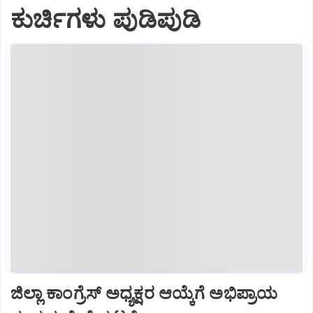
ಕುರ್ಚಿಗಳು ಪುಡಿಪುಡಿ
ಜಿಲ್ಲಾ ಕಾಂಗ್ರೆಸ್ ಅಧ್ಯಕ್ಷರ ಆಯ್ಕೆಗೆ ಅಭಿಪ್ರಾಯ