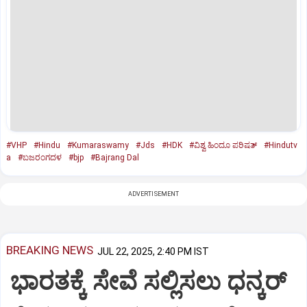
#VHP
#Hindu
#Kumaraswamy
#Jds
#HDK
#ವಿಶ್ವ ಹಿಂದೂ ಪರಿಷತ್‌
#Hindutv
a
#ಬಜರಂಗದಳ
#bjp
#Bajrang Dal
ADVERTISEMENT
BREAKING NEWS
JUL 22, 2025, 2:40 PM IST
ಭಾರತಕ್ಕೆ ಸೇವೆ ಸಲ್ಲಿಸಲು ಧನ್ಕರ್‌