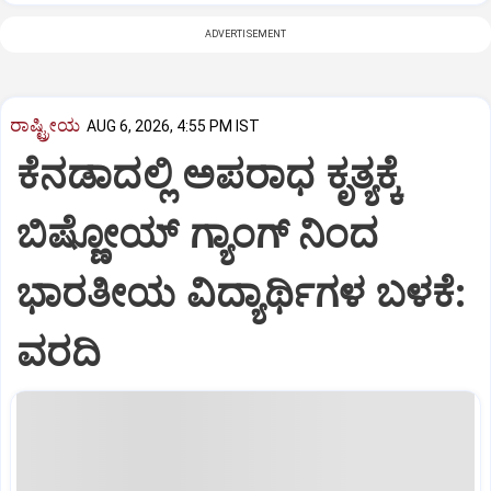
ADVERTISEMENT
ರಾಷ್ಟ್ರೀಯ
AUG 6, 2026, 4:55 PM IST
ಕೆನಡಾದಲ್ಲಿ ಅಪರಾಧ ಕೃತ್ಯಕ್ಕೆ
ಬಿಷ್ಣೋಯ್ ಗ್ಯಾಂಗ್ ನಿಂದ
ಭಾರತೀಯ ವಿದ್ಯಾರ್ಥಿಗಳ ಬಳಕೆ:
ವರದಿ