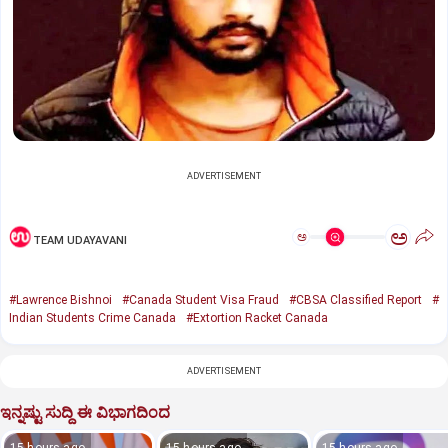
ADVERTISEMENT
ಅ
ಅ
TEAM UDAYAVANI
#Lawrence Bishnoi
#Canada Student Visa Fraud
#CBSA Classified Report
#
Indian Students Crime Canada
#Extortion Racket Canada
ADVERTISEMENT
ಇನ್ನಷ್ಟು ಸುದ್ದಿ ಈ ವಿಭಾಗದಿಂದ