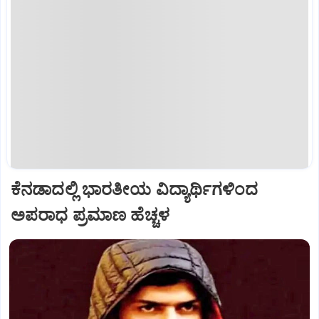
ಕೆನಡಾದಲ್ಲಿ ಭಾರತೀಯ ವಿದ್ಯಾರ್ಥಿಗಳಿಂದ
ಅಪರಾಧ ಪ್ರಮಾಣ ಹೆಚ್ಚಳ