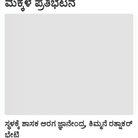
ಮಕ್ಕಳ ಪ್ರತಿಭಟನೆ
ಸ್ಥಳಕ್ಕೆ ಶಾಸಕ ಆರಗ ಜ್ಞಾನೇಂದ್ರ, ಕಿಮ್ಮನೆ ರತ್ನಾಕರ್
ಭೇಟಿ