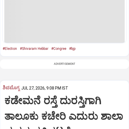
#Election
#Shivaram Hebbar
#Congree
#bjp
ADVERTISEMENT
ಶಿವಮೊಗ್ಗ
JUL 27, 2026, 9:08 PM IST
ಕಡೇಮನೆ ರಸ್ತೆ ದುರಸ್ತಿಗಾಗಿ
ತಾಲೂಕು ಕಚೇರಿ ಎದುರು ಶಾಲಾ