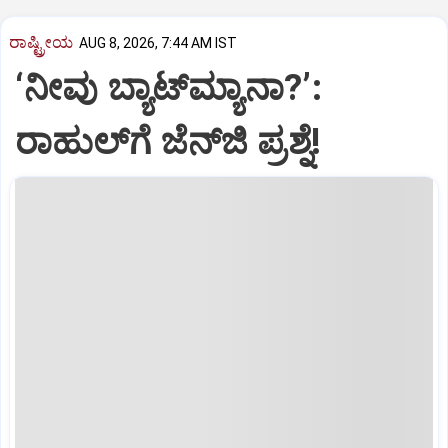
ರಾಷ್ಟ್ರೀಯ
AUG 8, 2026, 7:44 AM IST
‘ನೀವು ಬ್ಯಾಟ್‌ಮ್ಯಾನಾ?’:
ರಾಹುಲ್‌ಗೆ ಜೆನ್‌ಜಿ ಪ್ರಶ್ನೆ!