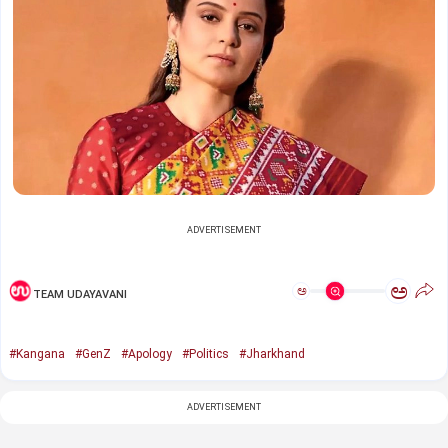
ADVERTISEMENT
ಅ
ಅ
TEAM UDAYAVANI
#Kangana
#GenZ
#Apology
#Politics
#Jharkhand
ADVERTISEMENT