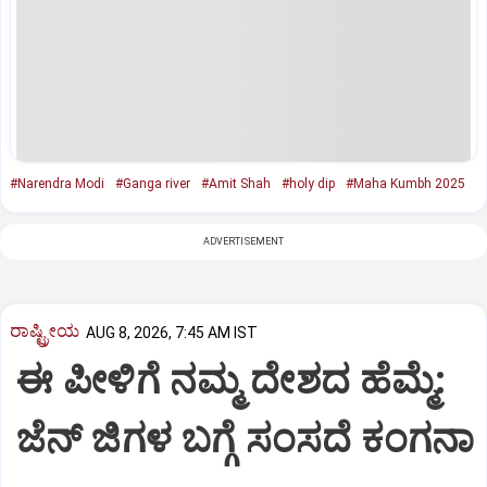
#Narendra Modi
#Ganga river
#Amit Shah
#holy dip
#Maha Kumbh 2025
ADVERTISEMENT
ರಾಷ್ಟ್ರೀಯ
AUG 8, 2026, 7:45 AM IST
ಈ ಪೀಳಿಗೆ ನಮ್ಮ ದೇಶದ ಹೆಮ್ಮೆ:
ಜೆನ್‌ ಜಿಗಳ ಬಗ್ಗೆ ಸಂಸದೆ ಕಂಗನಾ