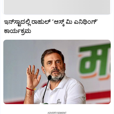
ಇನ್‌ಸ್ಟಾದಲ್ಲಿ ರಾಹುಲ್ ‘ಆಸ್ಕ್‌ ಮಿ ಎನಿಥಿಂಗ್‌’
ಕಾರ್ಯಕ್ರಮ
ADVERTISEMENT