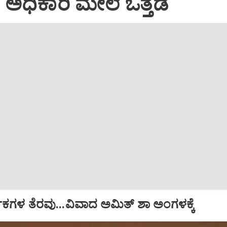
ಅಧಿಕಾರಿ ಮೇಲೆ ಒತ್ತಡ
ಧಕಗಳ ತೆರವು...ವಿವಾದ ಅಮಿತ್ ಶಾ ಅಂಗಳಕ್ಕೆ