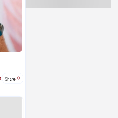
ಅ
Share