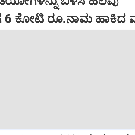
ಿಡಿಯೋಗಳನ್ನು ಬಳಸಿ ಹಲವು
ಗೆ 6 ಕೋಟಿ ರೂ.ನಾಮ ಹಾಕಿದ 