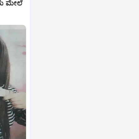
ೆಯ ಮೇಲೆ