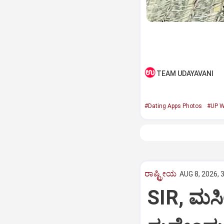
TEAM UDAYAVANI
#Dating Apps Photos
#UP 
ರಾಷ್ಟ್ರೀಯ
AUG 8, 2026, 
SIR, ಮಸೀ