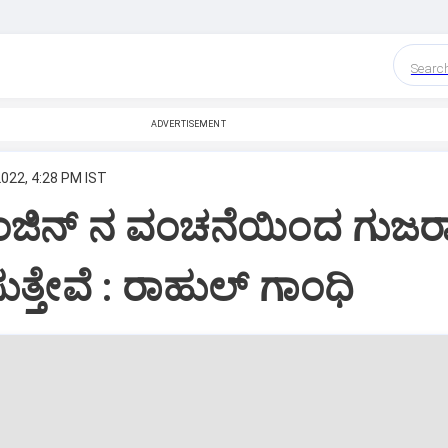
Searc
ADVERTISEMENT
2022, 4:28 PM IST
ಜಿನ್ ನ ವಂಚನೆಯಿಂದ ಗುಜರ
ಿಸುತ್ತೇವೆ : ರಾಹುಲ್ ಗಾಂಧಿ