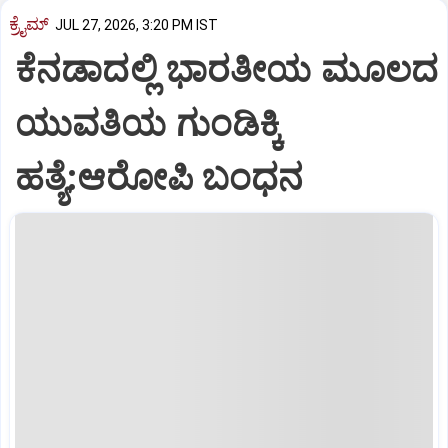
ಕ್ರೈಮ್
JUL 27, 2026, 3:20 PM IST
ಕೆನಡಾದಲ್ಲಿ ಭಾರತೀಯ ಮೂಲದ
ಯುವತಿಯ ಗುಂಡಿಕ್ಕಿ
ಹತ್ಯೆ:ಆರೋಪಿ ಬಂಧನ