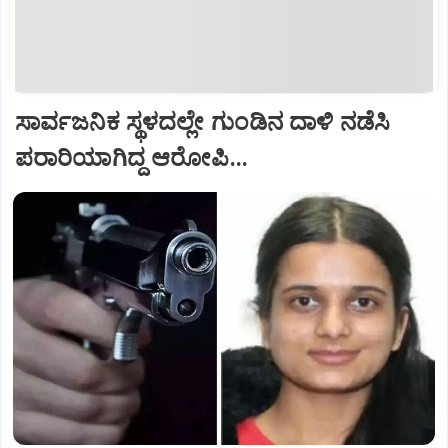
ಸಾರ್ವಜನಿಕ ಸ್ಥಳದಲ್ಲೇ ಗುಂಡಿನ ದಾಳಿ ನಡೆಸಿ
ಪರಾರಿಯಾಗಿದ್ದ ಆರೋಪಿ...