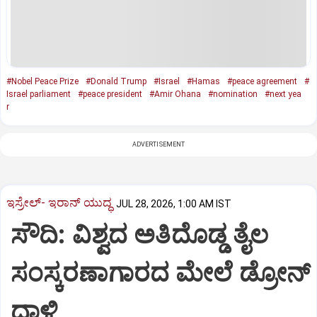
#Nobel Peace Prize
#Donald Trump
#Israel
#Hamas
#peace agreement
#
Israel parliament
#peace president
#Amir Ohana
#nomination
#next yea
r
ADVERTISEMENT
ಇಸ್ರೇಲ್- ಇರಾನ್‌ ಯುದ್ಧ
JUL 28, 2026, 1:00 AM IST
ಸೌದಿ: ವಿಶ್ವದ ಅತಿದೊಡ್ಡ ತೈಲ
ಸಂಸ್ಕರಣಾಗಾರದ ಮೇಲೆ ಡ್ರೋನ್
ದಾಳಿ