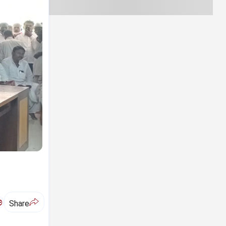
ಅ
Share