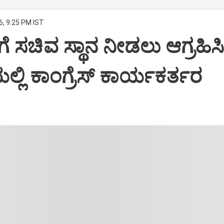
6, 9:25 PM IST
ೆ ಸಚಿವ ಸ್ಥಾನ ನೀಡಲು ಆಗ್ರಹಿಸ
್ಲಿ ಕಾಂಗ್ರೆಸ್ ಕಾರ್ಯಕರ್ತರ