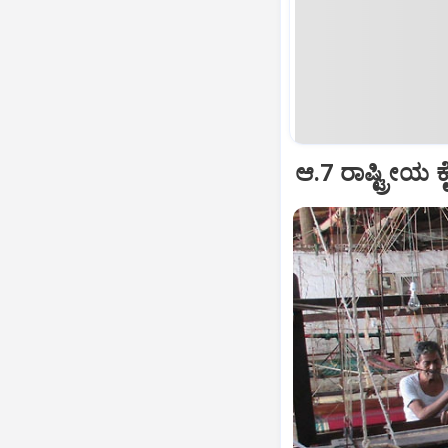
ಆ.7 ರಾಷ್ಟ್ರೀಯ ಕ