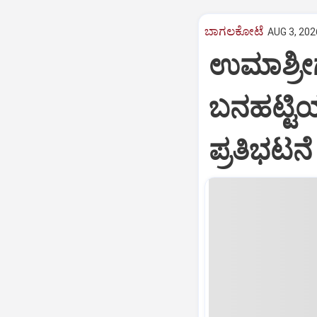
ಬಾಗಲಕೋಟೆ
AUG 3, 202
ಉಮಾಶ್ರೀಗ
ಬನಹಟ್ಟಿಯಲ
ಪ್ರತಿಭಟನೆ