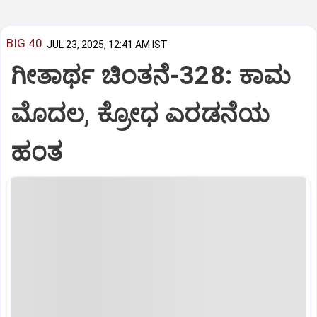
BIG 40
JUL 23, 2025, 12:41 AM IST
ಗೀತಾರ್ಥ ಚಿಂತನೆ-328: ಕಾಮ
ಮೊದಲ, ಕ್ರೋಧ ಎರಡನೆಯ
ಹಂತ