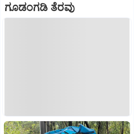
ಗೂಡಂಗಡಿ ತೆರವು