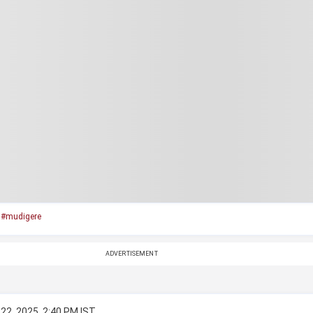
#mudigere
ADVERTISEMENT
22, 2025, 2:40 PM IST