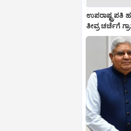
ಉಪರಾಷ್ಟ್ರಪತಿ 
ತೀವ್ರ ಚರ್ಚೆಗೆ ಗ್ರ