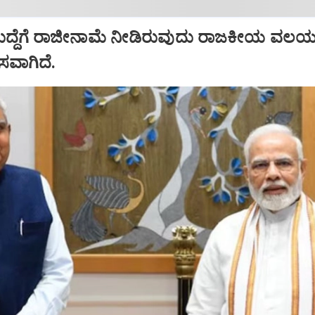
ಹುದ್ದೆಗೆ ರಾಜೀನಾಮೆ ನೀಡಿರುವುದು ರಾಜಕೀಯ ವಲಯದ
ಾಸವಾಗಿದೆ.