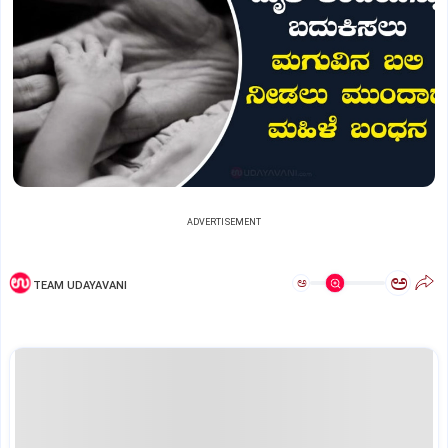
ADVERTISEMENT
ಅ
ಅ
TEAM UDAYAVANI