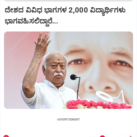
ದೇಶದ ವಿವಿಧ ಭಾಗಗಳ 2,000 ವಿದ್ಯಾರ್ಥಿಗಳು
ಭಾಗವಹಿಸಲಿದ್ದಾರೆ...
ADVERTISEMENT