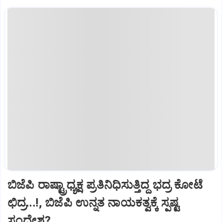
ಬಿಜೆಪಿ ರಾಷ್ಟ್ರಾಧ್ಯಕ್ಷ ಪ್ರತಿನಿಧಿಸುತ್ತಿದ್ದ ಭದ್ರ ಕೋಟೆ
ಛಿದ್ರ...!, ಬಿಜೆಪಿ ಉನ್ನತ ನಾಯಕತ್ವಕ್ಕೆ ಸ್ಪಷ್ಟ
ಸಂದೇಶ?