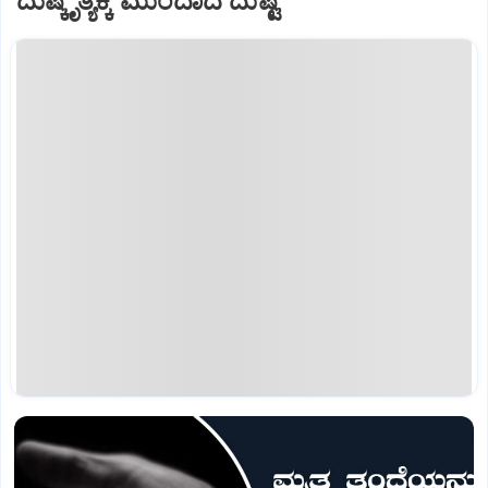
ದುಷ್ಕೃತ್ಯಕ್ಕೆ ಮುಂದಾದ ದುಷ್ಟೆ