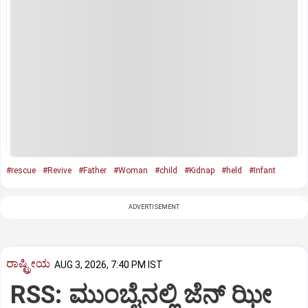
#rescue
#Revive
#Father
#Woman
#child
#Kidnap
#held
#Infant
ADVERTISEMENT
ರಾಷ್ಟ್ರೀಯ
AUG 3, 2026, 7:40 PM IST
RSS: ಮುಂಬೈನಲ್ಲಿ ಜೆನ್‌ ಝೀ