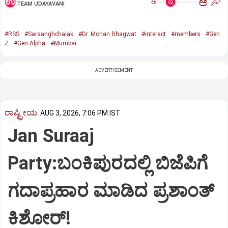
ಅ
ಅ
TEAM UDAYAVANI
#RSS
#Sarsanghchalak
#Dr. Mohan Bhagwat
#interact
#members
#Gen
Z
#Gen Alpha
#Mumbai
ADVERTISEMENT
ರಾಷ್ಟ್ರೀಯ
AUG 3, 2026, 7:06 PM IST
Jan Suraaj
Party:ಬಂಕಿಪುರದಲ್ಲಿ ಬಿಜೆಪಿಗೆ
ಗದಾಪ್ರಹಾರ ಮಾಡಿದ ಪ್ರಶಾಂತ್
ಕಿಶೋರ್!