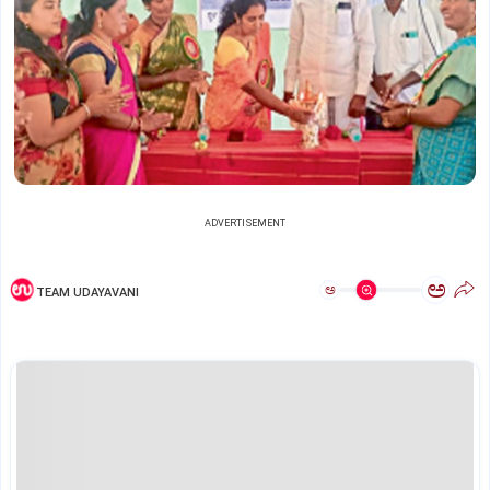
ADVERTISEMENT
ಅ
ಅ
TEAM UDAYAVANI