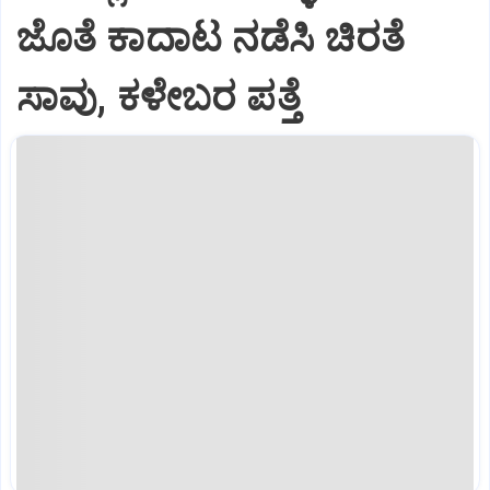
ಜೊತೆ ಕಾದಾಟ ನಡೆಸಿ ಚಿರತೆ
ಸಾವು, ಕಳೇಬರ ಪತ್ತೆ