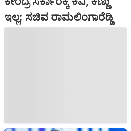
ಕೇಂದ್ರ ಸರ್ಕಾರಕ್ಕೆ ಕಿವಿ, ಕಣ್ಣು
ಇಲ್ಲ: ಸಚಿವ ರಾಮಲಿಂಗಾರೆಡ್ಡಿ