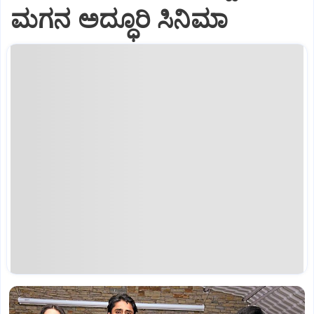
ಮಗನ ಅದ್ಧೂರಿ ಸಿನಿಮಾ