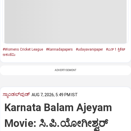
#Womens Cricket League
#Kannadapapers
#udayavanipaper
#ಎನ್‌ 1 ಕ್ರಿಕೆಟ್‌
ಅಕಾಡೆಮಿ
ADVERTISEMENT
ಸ್ಯಾಂಡಲ್‌ವುಡ್‌
AUG 7, 2026, 5:49 PM IST
Karnata Balam Ajeyam
Movie: ಸಿ.ಪಿ.ಯೋಗೀಶ್ವರ್‌