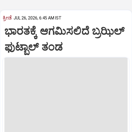
ಕ್ರೀಡೆ
JUL 26, 2026, 6:45 AM IST
ಭಾರತಕ್ಕೆ ಆಗಮಿಸಲಿದೆ ಬ್ರಝಿಲ್‌
ಫುಟ್ಬಾಲ್‌ ತಂಡ