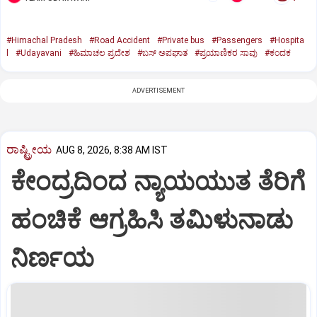
#Himachal Pradesh
#Road Accident
#Private bus
#Passengers
#Hospita
l
#Udayavani
#ಹಿಮಾಚಲ ಪ್ರದೇಶ
#ಬಸ್‌ ಅಪಘಾತ
#ಪ್ರಯಾಣಿಕರ ಸಾವು
#ಕಂದಕ
ADVERTISEMENT
ರಾಷ್ಟ್ರೀಯ
AUG 8, 2026, 8:38 AM IST
ಕೇಂದ್ರದಿಂದ ನ್ಯಾಯಯುತ ತೆರಿಗೆ
ಹಂಚಿಕೆ ಆಗ್ರಹಿಸಿ ತಮಿಳುನಾಡು
ನಿರ್ಣಯ