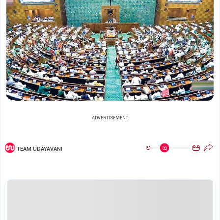
ADVERTISEMENT
ಅ
ಅ
TEAM UDAYAVANI