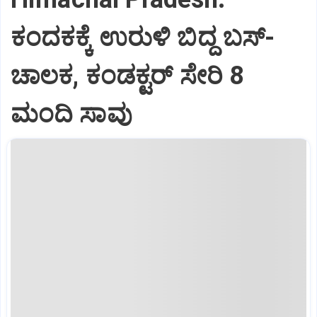
ಕಂದಕಕ್ಕೆ ಉರುಳಿ ಬಿದ್ದ ಬಸ್-‌
ಚಾಲಕ, ಕಂಡಕ್ಟರ್‌ ಸೇರಿ 8
ಮಂದಿ ಸಾವು