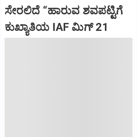
ಸೇರಲಿದೆ “ಹಾರುವ ಶವಪಟ್ಟಿಗೆ
ಕುಖ್ಯಾತಿಯ IAF ಮಿಗ್‌ 21