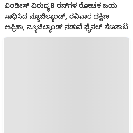
ವಿಂಡೀಸ್ ವಿರುದ್ಧ 8 ರನ್​ಗಳ ರೋಚಕ ಜಯ
ಸಾಧಿಸಿದ ನ್ಯೂಜಿಲ್ಯಾಂಡ್, ರವಿವಾರ ದಕ್ಷಿಣ
ಆಫ್ರಿಕಾ, ನ್ಯೂಜಿಲ್ಯಾಂಡ್ ನಡುವೆ ಫೈನಲ್‌ ಸೆಣಸಾಟ