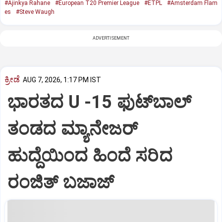
#Ajinkya Rahane
#European T20 Premier League
#ETPL
#Amsterdam Flam
es
#Steve Waugh
ADVERTISEMENT
ಕ್ರೀಡೆ
AUG 7, 2026, 1:17 PM IST
ಭಾರತದ U -15 ಫುಟ್‌ಬಾಲ್
ತಂಡದ ಮ್ಯಾನೇಜರ್‌
ಹುದ್ದೆಯಿಂದ ಹಿಂದೆ ಸರಿದ
ರಂಜಿತ್‌ ಬಜಾಜ್‌