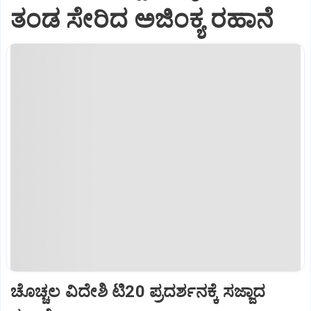
ತಂಡ ಸೇರಿದ ಅಜಿಂಕ್ಯ ರಹಾನೆ
ಚೊಚ್ಚಲ ವಿದೇಶಿ ಟಿ20 ಪ್ರದರ್ಶನಕ್ಕೆ ಸಜ್ಜಾದ