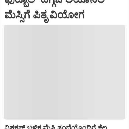
ಮೆಸ್ಸಿಗೆ ಪಿತೃ ವಿಯೋಗ
ವಿಶ್ವಕಪ್‌ ಬಳಿಕ ಮೆಸ್ಸಿ ತಂದೆಯೊಂದಿಗೆ ಕೆಲ