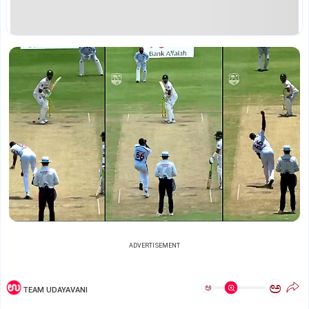
ADVERTISEMENT
ಅ
ಅ
TEAM UDAYAVANI