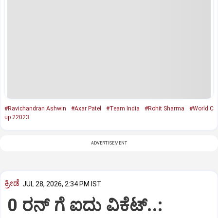
#Ravichandran Ashwin
#Axar Patel
#Team India
#Rohit Sharma
#World C
up 22023
ADVERTISEMENT
ಕ್ರೀಡೆ
JUL 28, 2026, 2:34 PM IST
0 ರನ್‌ ಗೆ ಐದು ವಿಕೆಟ್..:‌