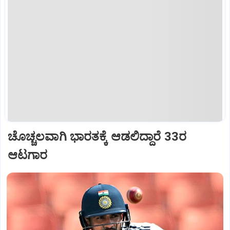
ಚೊಚ್ಚಲವಾಗಿ ಭಾರತಕ್ಕೆ ಆಡಲಿದ್ದಾರೆ 33ರ
ಆಟಗಾರ