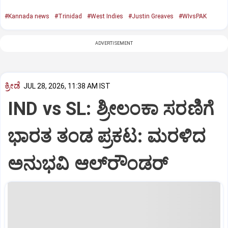
#Kannada news
#Trinidad
#West Indies
#Justin Greaves
#WIvsPAK
ADVERTISEMENT
ಕ್ರೀಡೆ
JUL 28, 2026, 11:38 AM IST
IND vs SL: ಶ್ರೀಲಂಕಾ ಸರಣಿಗೆ
ಭಾರತ ತಂಡ ಪ್ರಕಟ: ಮರಳಿದ
ಅನುಭವಿ ಆಲ್‌ರೌಂಡರ್‌