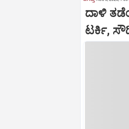
ದಾಳಿ ತಡೆಯ
ಟರ್ಕಿ, ಸ