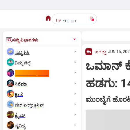
English
UV
ಸುದ್ದಿ ವಿಭಾಗಗಳು
ಜಗತ್ತು
JUN 15, 202
ಸುದ್ದಿಗಳು
ಒಮಾನ್‌ ಕ
ನಿಮ್ಮ ಜಿಲ್ಲೆ
ಕಾಮನ್‌ ವೆಲ್ತ್‌ ಗೇಮ್ಸ್‌
ಹಡಗು: 14
ಸಿನೆಮಾ
ಕ್ರೀಡೆ
ಮುಂಬೈಗೆ ಹೊರಟಿದ
ವೆಬ್ ಎಕ್ಸ್‌ಕ್ಲೂಸಿವ್
ಕ್ರೈಮ್
ವೈವಿಧ್ಯ