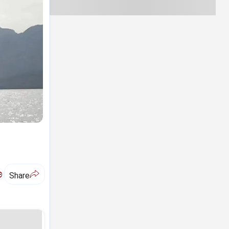
ಅ
Share