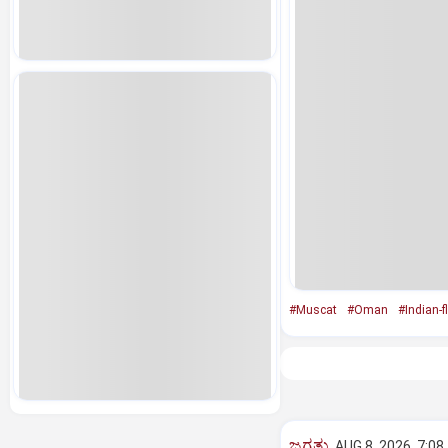
#Muscat
#Oman
#Indian-f
ಜಗತ್ತು
AUG 8, 2026, 7:08