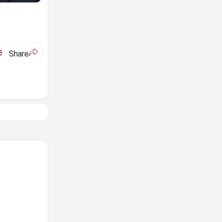
ಅ
Share