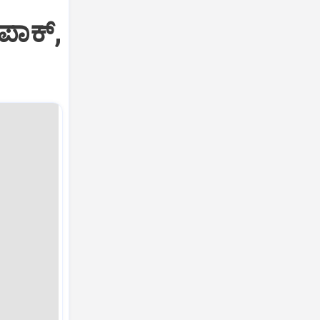
ಪಾಕ್‌,