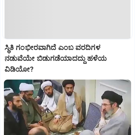
ಸ್ಥಿತಿ ಗಂಭೀರವಾಗಿದೆ ಎಂಬ ವರದಿಗಳ
ನಡುವೆಯೇ ಬಿಡುಗಡೆಯಾದದ್ದು ಹಳೆಯ
ವಿಡಿಯೋ?