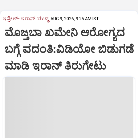
ಇಸ್ರೇಲ್- ಇರಾನ್‌ ಯುದ್ಧ
AUG 9, 2026, 9:25 AM IST
ಮೊಜ್ತಬಾ ಖಮೇನಿ ಆರೋಗ್ಯದ
ಬಗ್ಗೆ ವದಂತಿ:ವಿಡಿಯೋ ಬಿಡುಗಡೆ
ಮಾಡಿ ಇರಾನ್‌ ತಿರುಗೇಟು