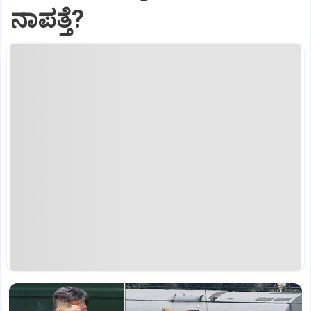
ನಾಪತ್ತೆ?