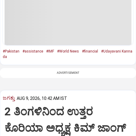
#Pakistan
#assistance
#IMF
#World News
#financial
#Udayavani Kanna
da
ADVERTISEMENT
ಜಗತ್ತು
AUG 9, 2026, 10:42 AM IST
2 ತಿಂಗಳಿನಿಂದ ಉತ್ತರ
ಕೊರಿಯಾ ಅಧ್ಯಕ್ಷ ಕಿಮ್‌ ಜಾಂಗ್‌