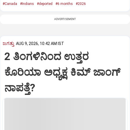
#Canada
#Indians
#deported
#6 months
#2026
ADVERTISEMENT
ಜಗತ್ತು
AUG 9, 2026, 10:42 AM IST
2 ತಿಂಗಳಿನಿಂದ ಉತ್ತರ
ಕೊರಿಯಾ ಅಧ್ಯಕ್ಷ ಕಿಮ್‌ ಜಾಂಗ್‌
ನಾಪತ್ತೆ?